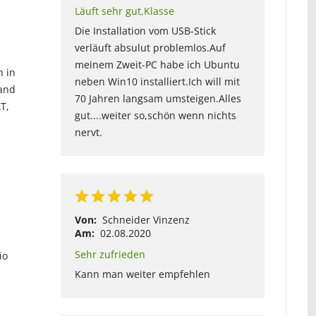
Läuft sehr gut,Klasse
Die Installation vom USB-Stick
verläuft absulut problemlos.Auf
meinem Zweit-PC habe ich Ubuntu
h in
neben Win10 installiert.Ich will mit
tand
70 Jahren langsam umsteigen.Alles
T,
gut....weiter so,schön wenn nichts
nervt.
Von:
Schneider Vinzenz
Am:
02.08.2020
Sehr zufrieden
io
Kann man weiter empfehlen