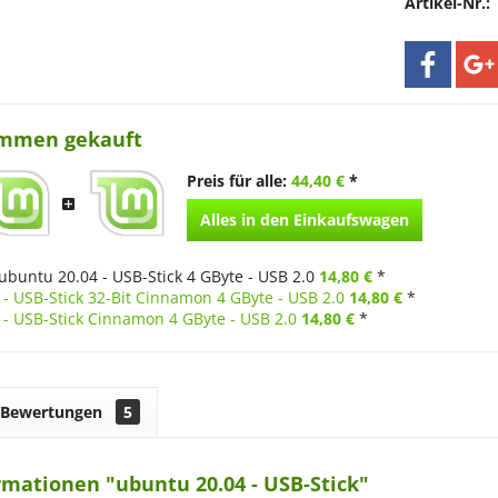
Artikel-Nr.:
ammen gekauft
Preis für alle:
44,40 €
*
Alles in den Einkaufswagen
ubuntu 20.04 - USB-Stick 4 GByte - USB 2.0
14,80 €
*
 - USB-Stick 32-Bit Cinnamon 4 GByte - USB 2.0
14,80 €
*
 - USB-Stick Cinnamon 4 GByte - USB 2.0
14,80 €
*
Bewertungen
5
mationen "ubuntu 20.04 - USB-Stick"