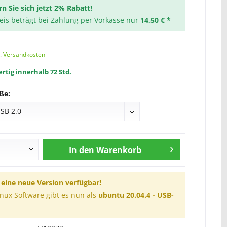
rn Sie sich jetzt 2% Rabatt!
reis beträgt bei Zahlung per Vorkasse nur
14,50 € *
l. Versandkosten
rtig innerhalb 72 Std.
ße:
In den
Warenkorb
t eine neue Version verfügbar!
inux Software gibt es nun als
ubuntu 20.04.4 - USB-