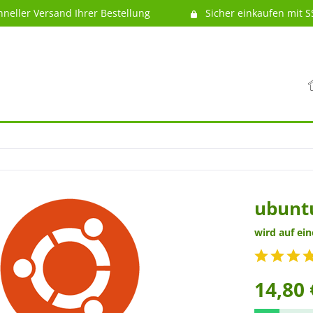
hneller Versand Ihrer Bestellung
Sicher einkaufen mit S
ubuntu
wird auf ei
14,80 