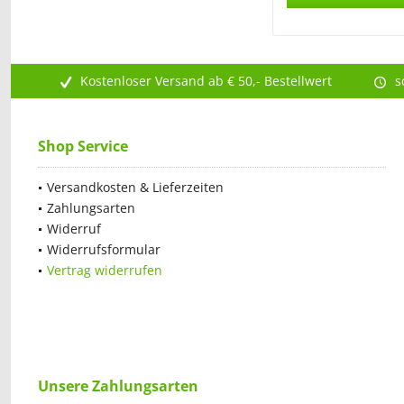
Kostenloser Versand ab € 50,- Bestellwert
s
Shop Service
Versandkosten & Lieferzeiten
Zahlungsarten
Widerruf
Widerrufsformular
Vertrag widerrufen
Unsere Zahlungsarten