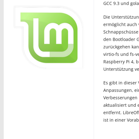
GCC 9.3 und golan
Die Unterstützun
ermöglicht auch 
Schnappschüsse e
den Bootloader G
zurückgehen kann
virtio-fs und fs-
Raspberry Pi 4, 
Unterstützung ve
Es gibt in diese
Anpassungen, ei
Verbesserungen 
aktualisiert und
entfernt. LibreOf
ist in einer Vora