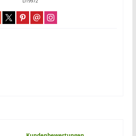
LI19972
Kundenbewertungen