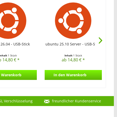
26.04 - USB-Stick
ubuntu 25.10 Server - USB-Stick
Inhalt
1 Stück
Inhalt
1 Stück
b 14,80 € *
ab 14,80 € *
Warenkorb
In den
Warenkorb
SL Verschlüsselung
freundlicher Kundenservice