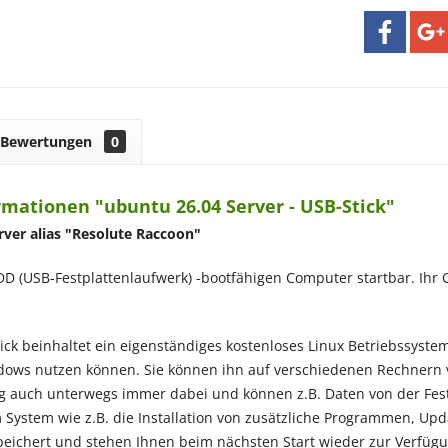
Bewertungen
0
mationen "ubuntu 26.04 Server - USB-Stick"
ver alias "
Resolute Raccoon
"
DD (USB-Festplattenlaufwerk) -bootfähigen Computer startbar. I
ick beinhaltet ein eigenständiges kostenloses Linux Betriebssyste
indows nutzen können. Sie können ihn auf verschiedenen Rechnern
auch unterwegs immer dabei und können z.B. Daten von der Festpl
System wie z.B. die Installation von zusätzliche Programmen, U
eichert und stehen Ihnen beim nächsten Start wieder zur Verfügu