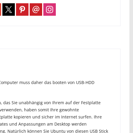
hr Computer muss daher das booten von USB-HDD
m, das Sie unabhängig von Ihrem auf der Festplatte
 verwenden, haben somit Ihre gewohnte
atte kopieren und sicher im Internet surfen. Ihre
pdates und Anpassungen am Desktop werden
ng. Natürlich können Sie Ubuntu von diesen USB Stick