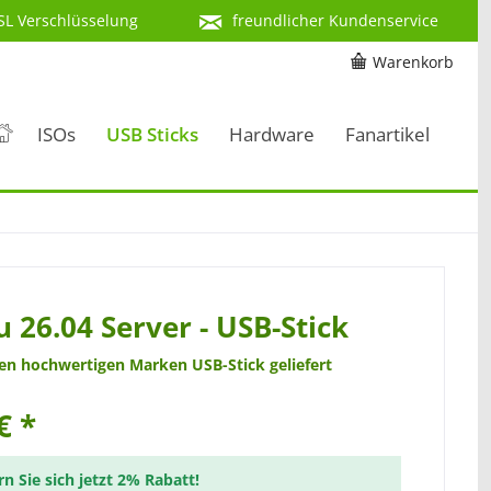
SL Verschlüsselung
freundlicher Kundenservice
Warenkorb
ISOs
USB Sticks
Hardware
Fanartikel
 26.04 Server - USB-Stick
nen hochwertigen Marken USB-Stick geliefert
€ *
rn Sie sich jetzt 2% Rabatt!