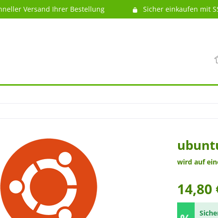
hneller Versand Ihrer Bestellung
Sicher einkaufen mit S
ubuntu
wird auf ei
14,80 
Siche