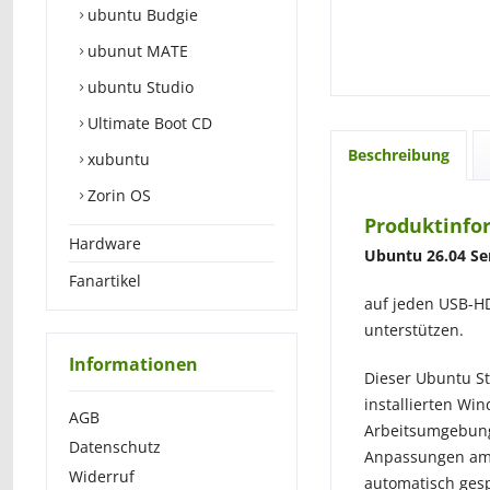
ubuntu Budgie
ubunut MATE
ubuntu Studio
Ultimate Boot CD
Beschreibung
xubuntu
Zorin OS
Produktinfor
Hardware
Ubuntu 26.04 Ser
Fanartikel
auf jeden USB-H
unterstützen.
Informationen
Dieser Ubuntu St
installierten W
AGB
Arbeitsumgebung 
Datenschutz
Anpassungen am 
Widerruf
automatisch gesp