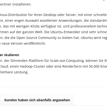
echner installieren.
Linux-Distribution für Ihren Desktop oder Server, mit einer schnell
en, einer engen Auswahl exzellenter Anwendungen, die standardmäß
n, das mit wenigen Klicks verfügbar ist, und professionellem tech
hmen auf der ganzen Welt.
Die Ubuntu-Entwickler sind sehr schne
en, die die Open Source Community zu bieten hat.
Ubuntu wird reg
 neue Version veröffentlicht.
er skalieren
r, der führenden Plattform für Scale-out-Computing, können Sie Ih
loud, einen Hadoop-Cluster oder eine Renderfarm mit 50.000 Knot
lierbare Leistung.
Kunden haben sich ebenfalls angesehen