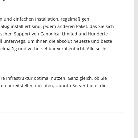
en und einfachen Installation, regelmäßigen
ig installiert sind, jedem anderen Paket, das Sie sich
nischen Support von Canonical Limited
und Hunderte
ll unterwegs, um Ihnen die absolut neueste und beste
elmäßig und vorhersehbar veröffentlicht.
Alle sechs
re Infrastruktur optimal nutzen.
Ganz gleich, ob Sie
en bereitstellen möchten, Ubuntu Server bietet die