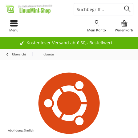
Menü
Mein Konto
Warenkorb
Kostenloser Versand ab € 50,- Bestellwert
Übersicht
ubuntu
Abbildung ähnlich