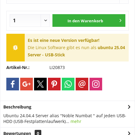
In den
Warenkorb
Es ist eine neue Version verfügbar!
Die Linux Software gibt es nun als
ubuntu 25.04
Server - USB-Stick
Artikel-Nr.:
LI20873
Beschreibung
Ubuntu 24.04.4 Server alias "Noble Numbat " auf jeden USB-
HDD (USB-Festplattenlaufwerk)...
mehr
Bewertungen
0