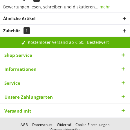
Bewertungen lesen, schreiben und diskutieren...
mehr
Ähnliche Artikel
Zubehör
1
Kostenloser Versand ab € 50,- Bestellwert
Shop Service
Informationen
Service
Unsere Zahlungsarten
Versand mit
AGB
Datenschutz
Widerruf
Cookie-Einstellungen
Vertrag widerrufen