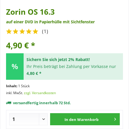
Zorin OS 16.3
auf einer DVD in Papierhülle mit Sichtfenster
(
1
)
4,90 € *
Sichern Sie sich jetzt 2% Rabatt!
Ihr Preis beträgt bei Zahlung per Vorkasse nur
4,80 € *
Inhalt:
1 Stück
inkl. MwSt.
zzgl. Versandkosten
versandfertig innerhalb 72 Std.
In den
Warenkorb