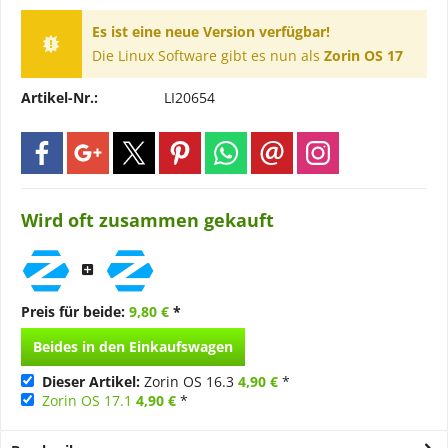
Es ist eine neue Version verfügbar!
Die Linux Software gibt es nun als
Zorin OS 17
Artikel-Nr.:
LI20654
Wird oft zusammen gekauft
Preis für beide:
9,80 €
*
Beides in den Einkaufswagen
Dieser Artikel:
Zorin OS 16.3
4,90 €
*
Zorin OS 17.1
4,90 €
*