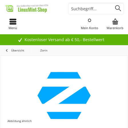
Menü
Mein Konto
Warenkorb
Kostenloser Versand ab € 50,- Bestellwert
Übersicht
Zorin
Abbildung ähnlich