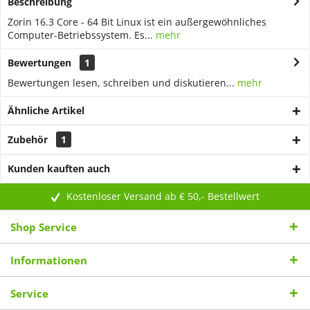
Beschreibung
Zorin 16.3 Core - 64 Bit Linux ist ein außergewöhnliches
Computer-Betriebssystem. Es...
mehr
Bewertungen
1
Bewertungen lesen, schreiben und diskutieren...
mehr
Ähnliche Artikel
Zubehör
1
Kunden kauften auch
Kostenloser Versand ab € 50,- Bestellwert
Shop Service
Informationen
Service