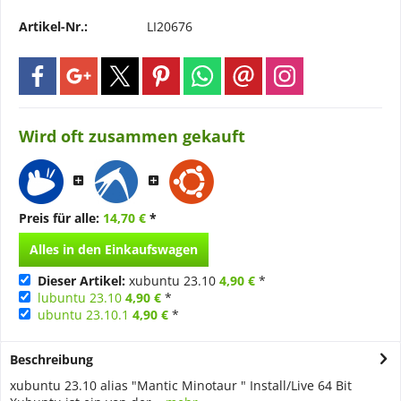
Artikel-Nr.:
LI20676
Wird oft zusammen gekauft
Preis für alle:
14,70 €
*
Alles in den Einkaufswagen
Dieser Artikel:
xubuntu 23.10
4,90 €
*
lubuntu 23.10
4,90 €
*
ubuntu 23.10.1
4,90 €
*
Beschreibung
xubuntu 23.10 alias "Mantic Minotaur " Install/Live 64 Bit