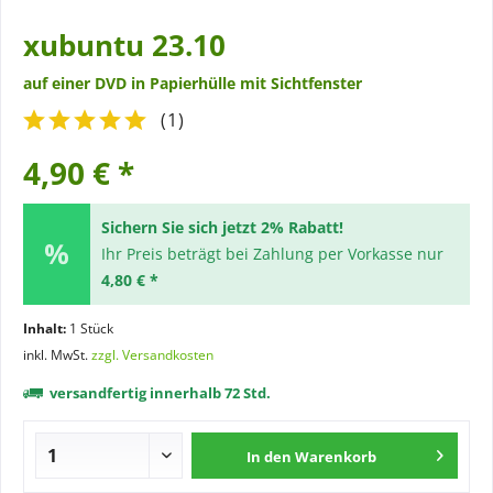
xubuntu 23.10
auf einer DVD in Papierhülle mit Sichtfenster
(
1
)
4,90 € *
Sichern Sie sich jetzt 2% Rabatt!
Ihr Preis beträgt bei Zahlung per Vorkasse nur
4,80 € *
Inhalt:
1 Stück
inkl. MwSt.
zzgl. Versandkosten
versandfertig innerhalb 72 Std.
In den
Warenkorb