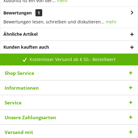
Xubuntu ist ein von der...
mehr
Bewertungen
1
Bewertungen lesen, schreiben und diskutieren...
mehr
Ähnliche Artikel
Kunden kauften auch
Kostenloser Versand ab € 50,- Bestellwert
Shop Service
Informationen
Service
Unsere Zahlungsarten
Versand mit