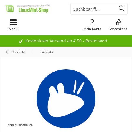
Menü
Mein Konto
Warenkorb
Kostenloser Versand ab € 50,- Bestellwert
Übersicht
xubuntu
Abbildung ähnlich