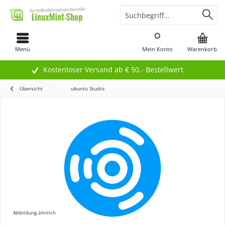
Menü
Mein Konto
Warenkorb
Kostenloser Versand ab € 50,- Bestellwert
Übersicht
ubuntu Studio
Abbildung ähnlich