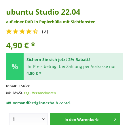
ubuntu Studio 22.04
auf einer DVD in Papierhülle mit Sichtfenster
(
2
)
4,90 € *
Sichern Sie sich jetzt 2% Rabatt!
Ihr Preis beträgt bei Zahlung per Vorkasse nur
4,80 € *
Inhalt:
1 Stück
inkl. MwSt.
zzgl. Versandkosten
versandfertig innerhalb 72 Std.
In den
Warenkorb