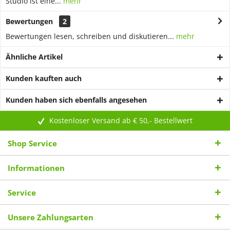
Studio ist eine...
mehr
Bewertungen
2
Bewertungen lesen, schreiben und diskutieren...
mehr
Ähnliche Artikel
Kunden kauften auch
Kunden haben sich ebenfalls angesehen
Kostenloser Versand ab € 50,- Bestellwert
Shop Service
Informationen
Service
Unsere Zahlungsarten