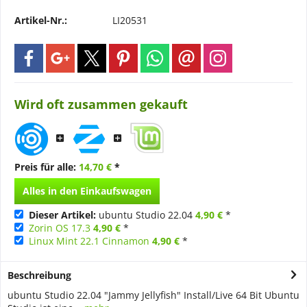
Artikel-Nr.:
LI20531
Wird oft zusammen gekauft
Preis für alle:
14,70 €
*
Alles in den Einkaufswagen
Dieser Artikel:
ubuntu Studio 22.04
4,90 €
*
Zorin OS 17.3
4,90 €
*
Linux Mint 22.1 Cinnamon
4,90 €
*
Beschreibung
ubuntu Studio 22.04 "Jammy Jellyfish" Install/Live 64 Bit Ubuntu