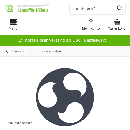
Menü
Mein Konto
Warenkorb
Kostenloser Versand ab € 50,- Bestellwert
Übersicht
ubuntu Budgie
Abbildung ähnlich