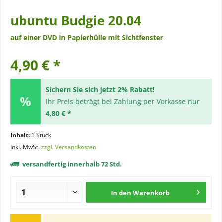
ubuntu Budgie 20.04
auf einer DVD in Papierhülle mit Sichtfenster
4,90 € *
Sichern Sie sich jetzt 2% Rabatt!
Ihr Preis beträgt bei Zahlung per Vorkasse nur
4,80 € *
Inhalt:
1 Stück
inkl. MwSt.
zzgl. Versandkosten
versandfertig innerhalb 72 Std.
In den
Warenkorb