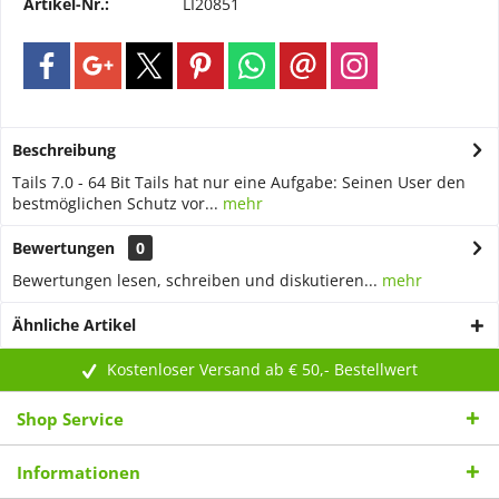
Artikel-Nr.:
LI20851
Beschreibung
Tails 7.0 - 64 Bit Tails hat nur eine Aufgabe: Seinen User den
bestmöglichen Schutz vor...
mehr
Bewertungen
0
Bewertungen lesen, schreiben und diskutieren...
mehr
Ähnliche Artikel
Kostenloser Versand ab € 50,- Bestellwert
Shop Service
Informationen