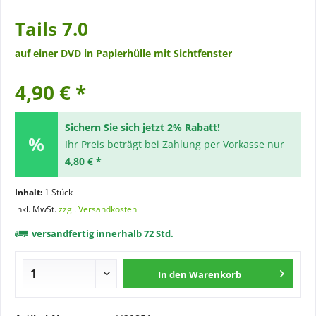
Tails 7.0
auf einer DVD in Papierhülle mit Sichtfenster
4,90 € *
Sichern Sie sich jetzt 2% Rabatt!
Ihr Preis beträgt bei Zahlung per Vorkasse nur
4,80 € *
Inhalt:
1 Stück
inkl. MwSt.
zzgl. Versandkosten
versandfertig innerhalb 72 Std.
In den
Warenkorb