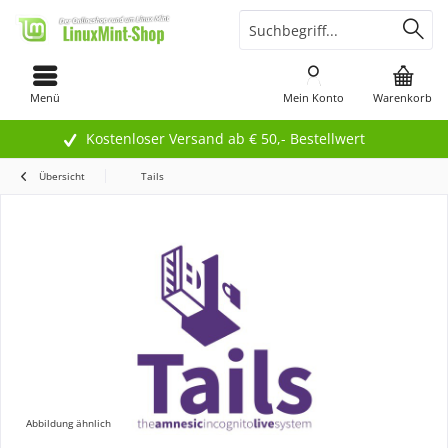
Menü
Mein Konto
Warenkorb
Kostenloser Versand ab € 50,- Bestellwert
Übersicht
Tails
Abbildung ähnlich