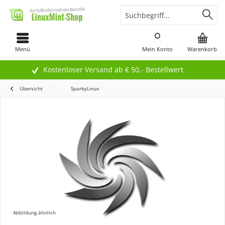
Menü
Mein Konto
Warenkorb
Kostenloser Versand ab € 50,- Bestellwert
Übersicht
SparkyLinux
Abbildung ähnlich