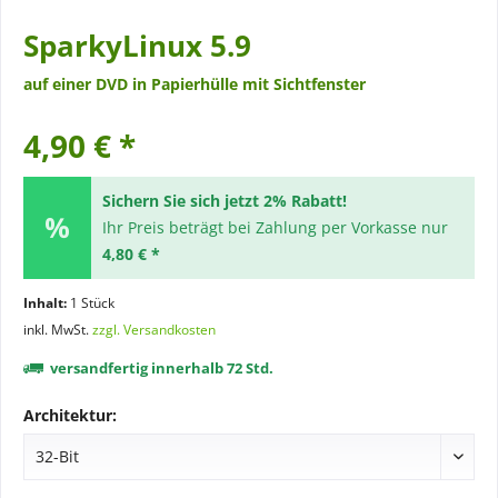
SparkyLinux 5.9
auf einer DVD in Papierhülle mit Sichtfenster
4,90 € *
Sichern Sie sich jetzt 2% Rabatt!
Ihr Preis beträgt bei Zahlung per Vorkasse nur
4,80 € *
Inhalt:
1 Stück
inkl. MwSt.
zzgl. Versandkosten
versandfertig innerhalb 72 Std.
Architektur: