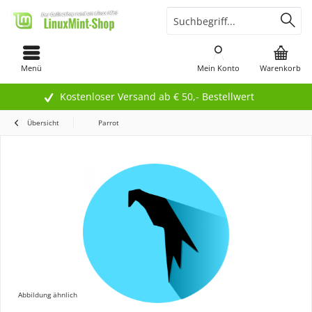
Menü
Mein Konto
Warenkorb
Kostenloser Versand ab € 50,- Bestellwert
Übersicht
Parrot
Abbildung ähnlich