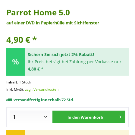
Parrot Home 5.0
auf einer DVD in Papierhülle mit Sichtfenster
4,90 € *
Sichern Sie sich jetzt 2% Rabatt!
Ihr Preis beträgt bei Zahlung per Vorkasse nur
4,80 € *
Inhalt:
1 Stück
inkl. MwSt.
zzgl. Versandkosten
versandfertig innerhalb 72 Std.
In den
Warenkorb