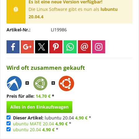
Es ist eine neue Version verfügbar!
Die Linux Software gibt es nun als
lubuntu
20.04.4
Artikel-Nr.:
LI19986
Wird oft zusammen gekauft
Preis für alle:
14,70 €
*
Alles in den Einkaufswagen
Dieser Artikel:
lubuntu 20.04
4,90 €
*
ubuntu MATE 20.04
4,90 €
*
ubuntu 20.04
4,90 €
*