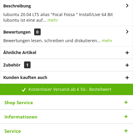
Beschreibung
lubuntu 20.04 LTS alias "Focal Fossa " Install/Live 64 Bit
lubuntu ist eine auf...
mehr
Bewertungen
0
Bewertungen lesen, schreiben und diskutieren...
mehr
Ähnliche Artikel
Zubehör
1
Kunden kauften auch
Kostenloser Versand ab € 50,- Bestellwert
Shop Service
Informationen
Service