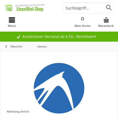
Menü
Mein Konto
Warenkorb
Kostenloser Versand ab € 50,- Bestellwert
Übersicht
lubuntu
Abbildung ähnlich