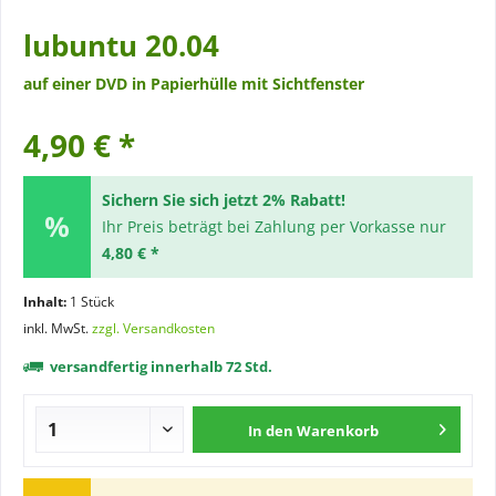
lubuntu 20.04
auf einer DVD in Papierhülle mit Sichtfenster
4,90 € *
Sichern Sie sich jetzt 2% Rabatt!
Ihr Preis beträgt bei Zahlung per Vorkasse nur
4,80 € *
Inhalt:
1 Stück
inkl. MwSt.
zzgl. Versandkosten
versandfertig innerhalb 72 Std.
In den
Warenkorb