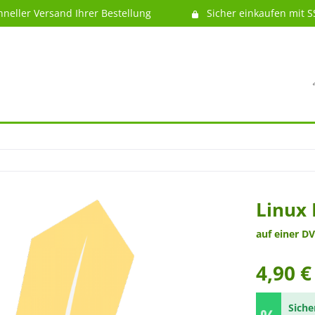
hneller Versand Ihrer Bestellung
Sicher einkaufen mit S
Linux 
auf einer DV
4,90 €
Siche