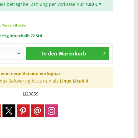
reis beträgt bei Zahlung per Vorkasse nur
4,80 € *
l. Versandkosten
rtig innerhalb 72 Std.
In den
Warenkorb
t eine neue Version verfügbar!
inux Software gibt es nun als
Linux Lite 8.0
LI20859