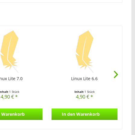
nux Lite 7.0
Linux Lite 6.6
Inhalt
1 Stück
Inhalt
1 Stück
4,90 € *
4,90 € *
Warenkorb
In den
Warenkorb