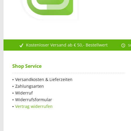
Kostenloser Versand ab € 50,- Bestellwert
s
Shop Service
Versandkosten & Lieferzeiten
Zahlungsarten
Widerruf
Widerrufsformular
Vertrag widerrufen