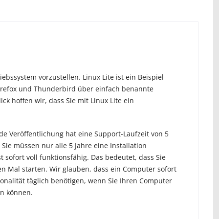
iebssystem vorzustellen. Linux Lite ist ein Beispiel
 Firefox und Thunderbird über einfach benannte
k hoffen wir, dass Sie mit Linux Lite ein
de Veröffentlichung hat eine Support-Laufzeit von 5
 Sie müssen nur alle 5 Jahre eine Installation
 sofort voll funktionsfähig. Das bedeutet, dass Sie
n Mal starten. Wir glauben, dass ein Computer sofort
tionalität täglich benötigen, wenn Sie Ihren Computer
en können.