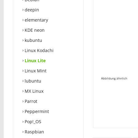
deepin
elementary
KDE neon
kubuntu
Linux Kodachi
Linux Lite
Linux Mint
Abbildung ähnlich
lubuntu
MX Linux
Parrot
Peppermint
Pop!_OS
Raspbian