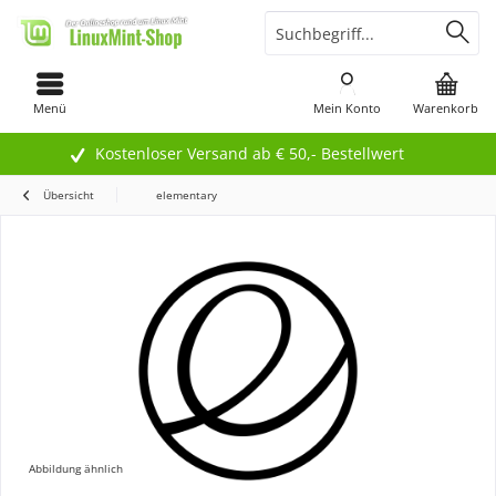
Menü
Mein Konto
Warenkorb
Kostenloser Versand ab € 50,- Bestellwert
Übersicht
elementary
Abbildung ähnlich