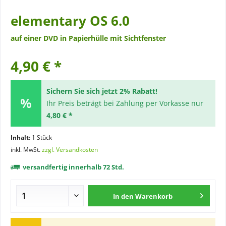
elementary OS 6.0
auf einer DVD in Papierhülle mit Sichtfenster
4,90 € *
Sichern Sie sich jetzt 2% Rabatt!
Ihr Preis beträgt bei Zahlung per Vorkasse nur
4,80 € *
Inhalt:
1 Stück
inkl. MwSt.
zzgl. Versandkosten
versandfertig innerhalb 72 Std.
In den
Warenkorb