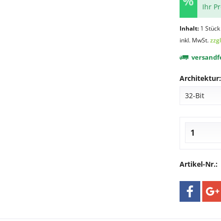
Ihr P
Inhalt:
1 Stück
inkl. MwSt.
zzg
versandfe
Architektur:
Artikel-Nr.: