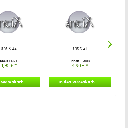
antiX 22
antiX 21
Inhalt
1 Stück
Inhalt
1 Stück
4,90 € *
4,90 € *
Warenkorb
In den
Warenkorb