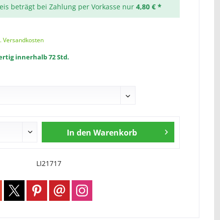
reis beträgt bei Zahlung per Vorkasse nur
4,80 € *
l. Versandkosten
rtig innerhalb 72 Std.
In den
Warenkorb
LI21717