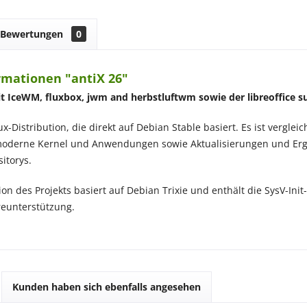
Bewertungen
0
rmationen "antiX 26"
mit IceWM, fluxbox, jwm and herbstluftwm sowie der libreoffice su
nux-Distribution, die direkt auf Debian Stable basiert. Es ist vergle
oderne Kernel und Anwendungen sowie Aktualisierungen und Erg
itorys.
on des Projekts basiert auf Debian Trixie und enthält die SysV-Init
reunterstützung.
Kunden haben sich ebenfalls angesehen