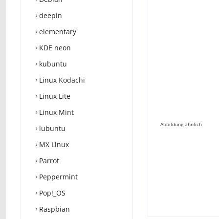
deepin
elementary
KDE neon
kubuntu
Linux Kodachi
Linux Lite
Linux Mint
Abbildung ähnlich
lubuntu
MX Linux
Parrot
Peppermint
Pop!_OS
Raspbian