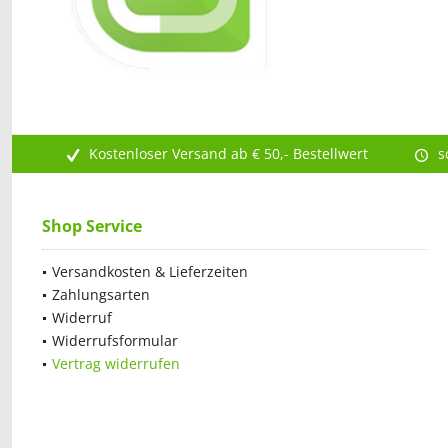
Kostenloser Versand ab € 50,- Bestellwert
s
Shop Service
Versandkosten & Lieferzeiten
Zahlungsarten
Widerruf
Widerrufsformular
Vertrag widerrufen