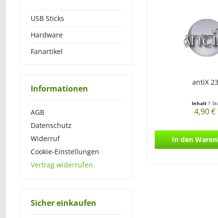
USB Sticks
Hardware
Fanartikel
antiX 23
Informationen
Inhalt
1 St
4,90 €
AGB
Datenschutz
Widerruf
In den
Waren
Cookie-Einstellungen
Vertrag widerrufen
Sicher einkaufen