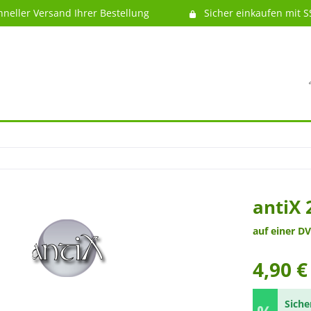
hneller Versand Ihrer Bestellung
Sicher einkaufen mit S
antiX 
auf einer DV
4,90 €
Siche