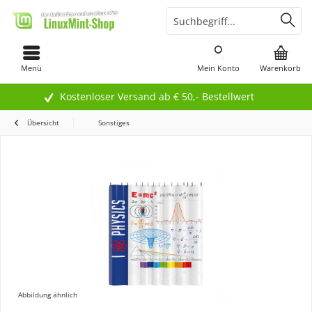
Menü
Mein Konto
Warenkorb
Kostenloser Versand ab € 50,- Bestellwert
Übersicht
Sonstiges
Abbildung ähnlich