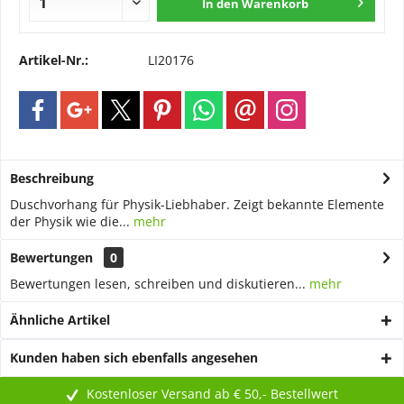
In den
Warenkorb
Artikel-Nr.:
LI20176
Beschreibung
Duschvorhang für Physik-Liebhaber. Zeigt bekannte Elemente
der Physik wie die...
mehr
Bewertungen
0
Bewertungen lesen, schreiben und diskutieren...
mehr
Ähnliche Artikel
Kunden haben sich ebenfalls angesehen
Kostenloser Versand ab € 50,- Bestellwert