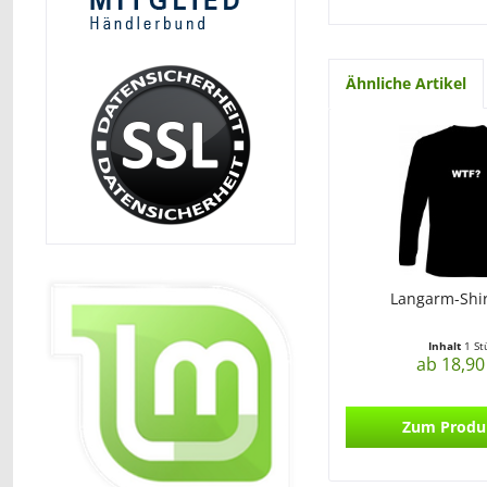
Ähnliche Artikel
Langarm-Shir
Inhalt
1 St
ab 18,90
Zum Produ