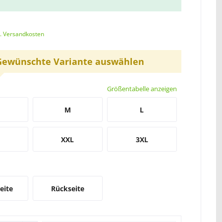
l. Versandkosten
Gewünschte Variante auswählen
Größentabelle anzeigen
M
L
XXL
3XL
eite
Rückseite