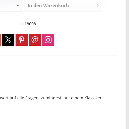
In den
Warenkorb
LI18608
ort auf alle Fragen, zumindest laut einem Klassiker