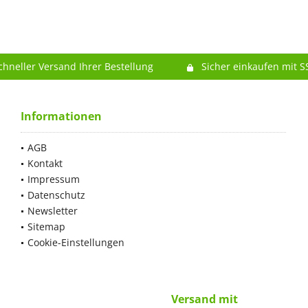
chneller Versand Ihrer Bestellung
Sicher einkaufen mit S
Informationen
AGB
Kontakt
Impressum
Datenschutz
Newsletter
Sitemap
Cookie-Einstellungen
Versand mit