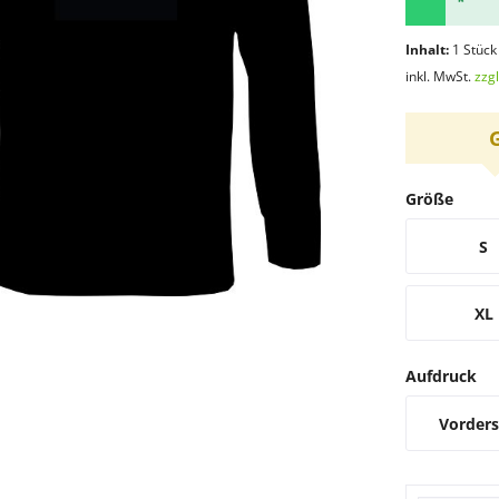
*
Inhalt:
1 Stück
inkl. MwSt.
zzg
Größe
S
XL
Aufdruck
Vorders