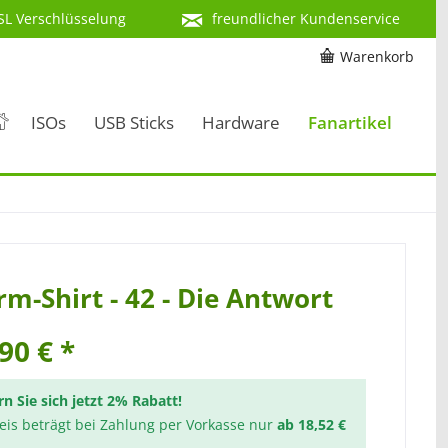
SL Verschlüsselung
freundlicher Kundenservice
Warenkorb
ISOs
USB Sticks
Hardware
Fanartikel
m-Shirt - 42 - Die Antwort
90 € *
rn Sie sich jetzt 2% Rabatt!
reis beträgt bei Zahlung per Vorkasse nur
ab 18,52 €