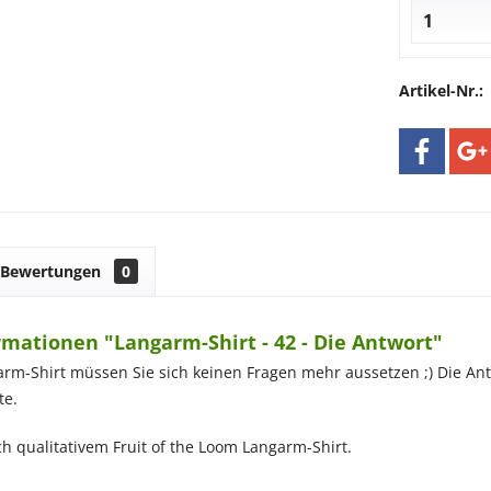
Artikel-Nr.:
Bewertungen
0
mationen "Langarm-Shirt - 42 - Die Antwort"
rm-Shirt müssen Sie sich keinen Fragen mehr aussetzen ;) Die Antw
te.
ch qualitativem Fruit of the Loom Langarm-Shirt.