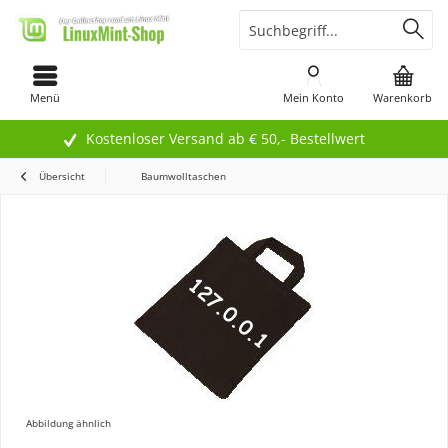
Menü
Mein Konto
Warenkorb
Kostenloser Versand ab € 50,- Bestellwert
Übersicht
Baumwolltaschen
Abbildung ähnlich