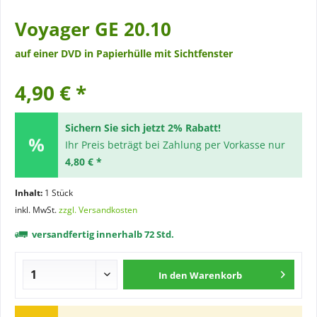
Voyager GE 20.10
auf einer DVD in Papierhülle mit Sichtfenster
4,90 € *
Sichern Sie sich jetzt 2% Rabatt!
Ihr Preis beträgt bei Zahlung per Vorkasse nur
4,80 € *
Inhalt:
1 Stück
inkl. MwSt.
zzgl. Versandkosten
versandfertig innerhalb 72 Std.
In den
Warenkorb