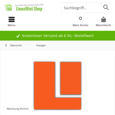
Menü
Mein Konto
Warenkorb
Kostenloser Versand ab € 50,- Bestellwert
Übersicht
Voyager
Abbildung ähnlich