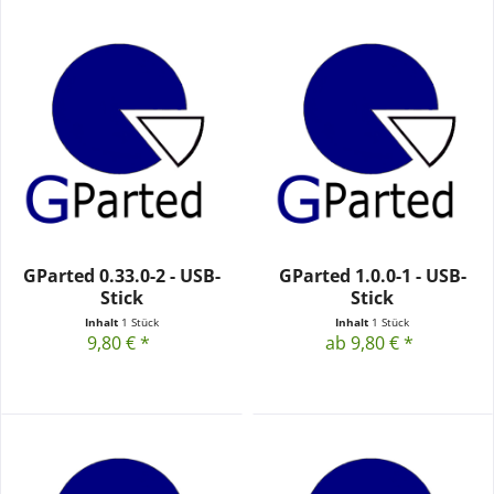
GParted 0.33.0-2 - USB-
GParted 1.0.0-1 - USB-
Stick
Stick
Inhalt
1 Stück
Inhalt
1 Stück
9,80 € *
ab 9,80 € *