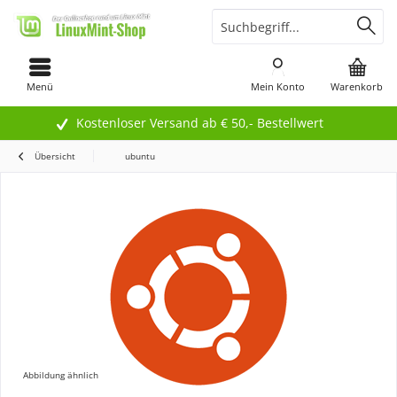
Menü
Mein Konto
Warenkorb
Kostenloser Versand ab € 50,- Bestellwert
Übersicht
ubuntu
Abbildung ähnlich