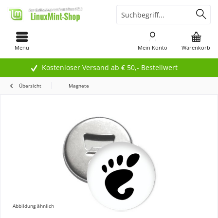
Menü
Mein Konto
Warenkorb
Kostenloser Versand ab € 50,- Bestellwert
Übersicht
Magnete
Abbildung ähnlich