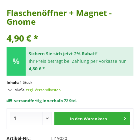
Flaschenöffner + Magnet -
Gnome
4,90 € *
Sichern Sie sich jetzt 2% Rabatt!
Ihr Preis beträgt bei Zahlung per Vorkasse nur
4,80 € *
Inhalt:
1 Stück
inkl. MwSt.
zzgl. Versandkosten
versandfertig innerhalb 72 Std.
In den
Warenkorb
Artikel-Nr.:
LI19020