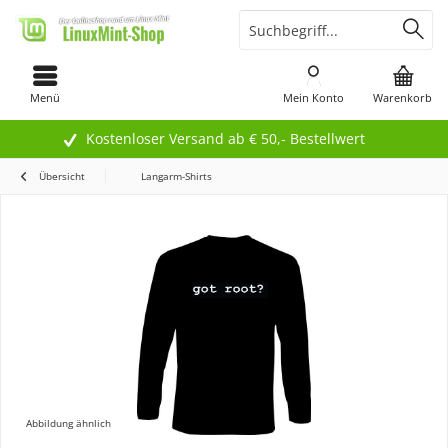
Menü
Mein Konto
Warenkorb
Kostenloser Versand ab € 50,- Bestellwert
Übersicht
Langarm-Shirts
Abbildung ähnlich