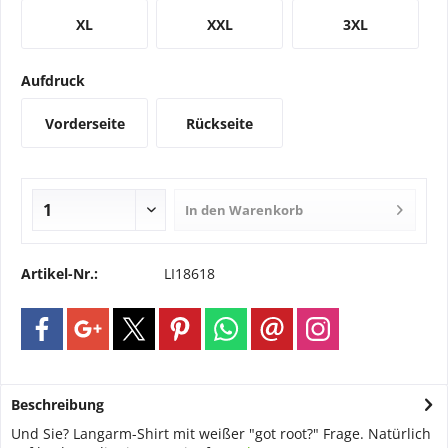
XL
XXL
3XL
Aufdruck
Vorderseite
Rückseite
In den
Warenkorb
Artikel-Nr.:
LI18618
Beschreibung
Und Sie? Langarm-Shirt mit weißer "got root?" Frage. Natürlich