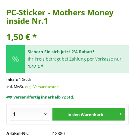
PC-Sticker - Mothers Money
inside Nr.1
1,50 € *
Sichern Sie sich jetzt 2% Rabatt!
Ihr Preis beträgt bei Zahlung per Vorkasse nur
1,47 € *
Inhalt:
1 Stück
inkl. MwSt.
zzgl. Versandkosten
versandfertig innerhalb 72 Std.
In den
Warenkorb
Artikel-Nr.:
LI18880