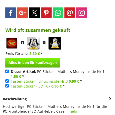
Wird oft zusammen gekauft
Preis für alle:
3,30 €
*
Alles in den Einkaufswagen
Dieser Artikel:
PC-Sticker - Mothers Money inside Nr.1
1,50 €
*
Tasten-Sticker - Linux inside Nr.3
0,90 €
*
Tasten-Sticker - 3D Tux
0,90 €
*
Beschreibung
Hochwertiger PC-Sticker - Mothers Money inside Nr.1 für die
PC-Frontblende (3D-Aufkleber, Case...
mehr