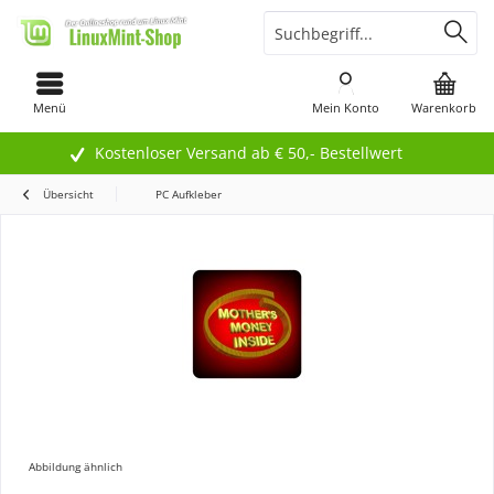
Menü
Mein Konto
Warenkorb
Kostenloser Versand ab € 50,- Bestellwert
Übersicht
PC Aufkleber
Abbildung ähnlich