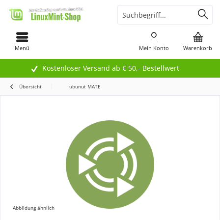
Menü
Mein Konto
Warenkorb
Kostenloser Versand ab € 50,- Bestellwert
Übersicht
ubunut MATE
Abbildung ähnlich