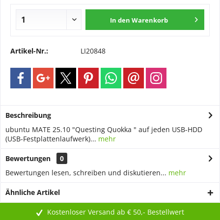
In den
Warenkorb
Artikel-Nr.:
LI20848
Beschreibung
ubuntu MATE 25.10 "Questing Quokka " auf jeden USB-HDD
(USB-Festplattenlaufwerk)...
mehr
Bewertungen
0
Bewertungen lesen, schreiben und diskutieren...
mehr
Ähnliche Artikel
Kostenloser Versand ab € 50,- Bestellwert