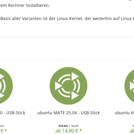
rem Rechner installieren.
sis aller Varianten ist der Linux-Kernel, der weiterhin auf Linux 
 - USB-Stick
ubuntu MATE 25.04 - USB-Stick
ubuntu M
ück
Inhalt
1 Stück
 € *
ab 14,80 € *
a