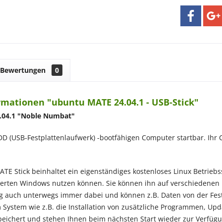
Bewertungen
0
mationen "ubuntu MATE 24.04.1 - USB-Stick"
04.1 "
Noble Numbat"
DD (USB-Festplattenlaufwerk) -bootfähigen Computer startbar. I
TE Stick beinhaltet ein eigenständiges kostenloses Linux Betrieb
llierten Windows nutzen können. Sie können ihn auf verschieden
auch unterwegs immer dabei und können z.B. Daten von der Festpl
System wie z.B. die Installation von zusätzliche Programmen, U
eichert und stehen Ihnen beim nächsten Start wieder zur Verfüg