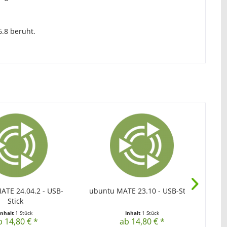
6.8 beruht.
ATE 24.04.2 - USB-
ubuntu MATE 23.10 - USB-Stick
ubu
Stick
Inhalt
1 Stück
Inhalt
1 Stück
b 14,80 € *
ab 14,80 € *