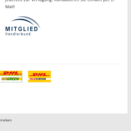
Mail!
hrieben