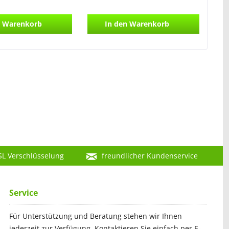
Warenkorb
In den
Warenkorb
SL Verschlüsselung
freundlicher Kundenservice
Service
Für Unterstützung und Beratung stehen wir Ihnen
jederzeit zur Verfügung. Kontaktieren Sie einfach per E-