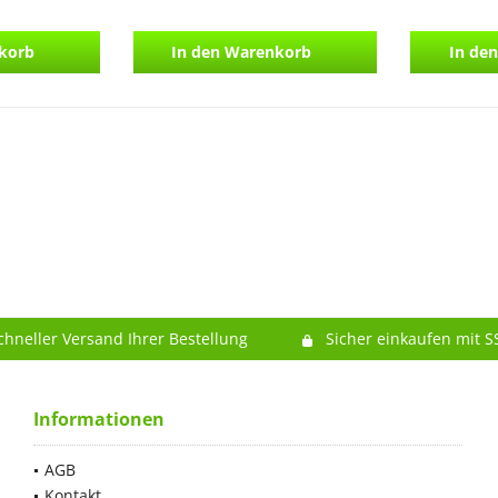
korb
In den
Warenkorb
In den
chneller Versand Ihrer Bestellung
Sicher einkaufen mit S
Informationen
AGB
Kontakt