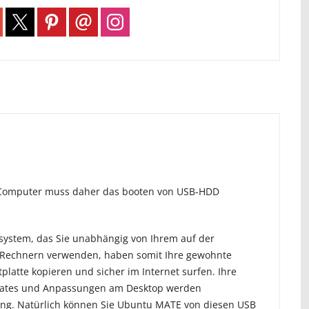
hr Computer muss daher das booten von USB-HDD
ssystem, das Sie unabhängig von Ihrem auf der
en Rechnern verwenden, haben somit Ihre gewohnte
atte kopieren und sicher im Internet surfen. Ihre
pdates und Anpassungen am Desktop werden
ung. Natürlich können Sie Ubuntu MATE von diesen USB