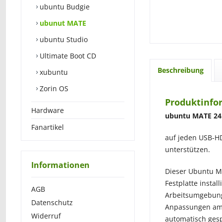
ubuntu Budgie
ubunut MATE
ubuntu Studio
Ultimate Boot CD
Beschreibung
xubuntu
Zorin OS
Produktinfor
Hardware
ubuntu MATE 24.
Fanartikel
auf jeden USB-H
unterstützen.
Informationen
Dieser Ubuntu MA
Festplatte insta
AGB
Arbeitsumgebung 
Datenschutz
Anpassungen am 
Widerruf
automatisch gesp