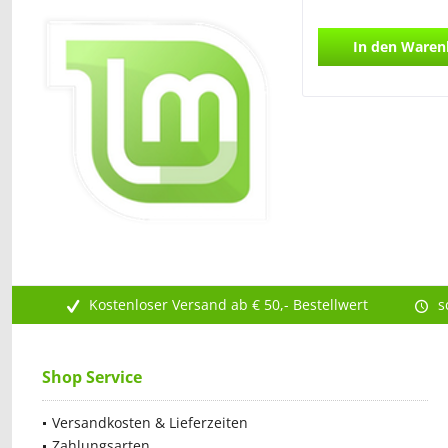
In den
Waren
Kostenloser Versand ab € 50,- Bestellwert
s
Shop Service
Versandkosten & Lieferzeiten
Zahlungsarten