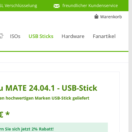
SL Verschlüsselung
freundlicher Kundenservice
Warenkorb
ISOs
USB Sticks
Hardware
Fanartikel
 MATE 24.04.1 - USB-Stick
nen hochwertigen Marken USB-Stick geliefert
€ *
rn Sie sich jetzt 2% Rabatt!