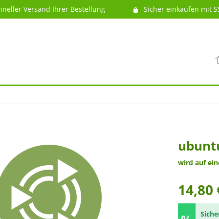
hneller Versand Ihrer Bestellung
Sicher einkaufen mit S
ubuntu
wird auf ei
14,80 
Siche