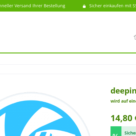
hneller Versand Ihrer Bestellung
Sicher einkaufen mit S
deepin
wird auf ei
14,80 
Siche