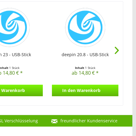
n 23 - USB-Stick
deepin 20.8 - USB-Stick
Inhalt
1 Stück
Inhalt
1 Stück
b 14,80 € *
ab 14,80 € *
Warenkorb
In den
Warenkorb
SL Verschlüsselung
freundlicher Kundenservice