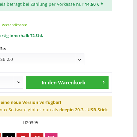
reis beträgt bei Zahlung per Vorkasse nur
14,50 € *
l. Versandkosten
rtig innerhalb 72 Std.
ße:
In den
Warenkorb
t eine neue Version verfügbar!
inux Software gibt es nun als
deepin 20.3 - USB-Stick
LI20395