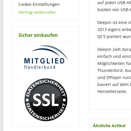
auf jeden USB-HD
Cookie-Einstellungen
booten von USB-
Vertrag widerrufen
Deepin ist eine c
2013 eigens entw
Sicher einkaufen
Qt 5 portiert wur
Deepin zielt dara
einfach und einst
Möglichkeiten fü
Thunderbird, Aud
und DPlayer run
basiert auf dem Q
Herstellerseite.
Ähnliche Artikel