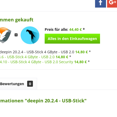
ammen gekauft
Preis für alle:
44,40 €
*
Alles in den Einkaufswagen
deepin 20.2.4 - USB-Stick 4 GByte - USB 2.0
14,80 €
*
.6 - USB-Stick 4 GByte - USB 2.0
14,80 €
*
 4.10 - USB-Stick 4 GByte - USB 2.0 Security
14,80 €
*
Bewertungen
0
mationen "deepin 20.2.4 - USB-Stick"