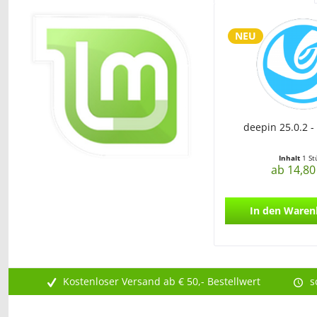
NEU
deepin 25.0.2 -
Inhalt
1 St
ab 14,80
In den
Waren
Kostenloser Versand ab € 50,- Bestellwert
s