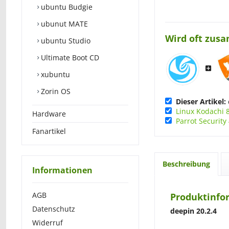
ubuntu Budgie
ubunut MATE
Wird oft zus
ubuntu Studio
Ultimate Boot CD
xubuntu
Zorin OS
Dieser Artikel:
Linux Kodachi 8
Hardware
Parrot Security
Fanartikel
Beschreibung
Informationen
AGB
Produktinfor
Datenschutz
deepin 20.2.4
Widerruf