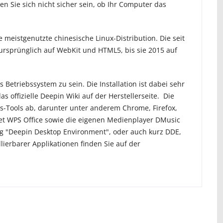
n Sie sich nicht sicher sein, ob Ihr Computer das
ie meistgenutzte chinesische Linux-Distribution. Die seit
rsprünglich auf WebKit und HTML5, bis sie 2015 auf
 Betriebssystem zu sein. Die Installation ist dabei sehr
s offizielle Deepin Wiki auf der Herstellerseite. Die
s-Tools ab, darunter unter anderem Chrome, Firefox,
aket WPS Office sowie die eigenen Medienplayer DMusic
g "Deepin Desktop Environment", oder auch kurz DDE,
llierbarer Applikationen finden Sie auf der