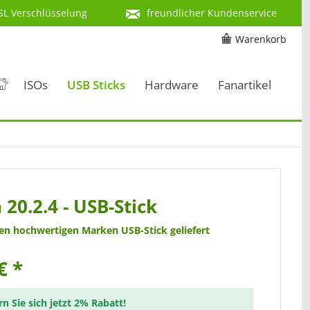
SL Verschlüsselung
freundlicher Kundenservice
Warenkorb
ISOs
USB Sticks
Hardware
Fanartikel
 20.2.4 - USB-Stick
nen hochwertigen Marken USB-Stick geliefert
€ *
rn Sie sich jetzt 2% Rabatt!