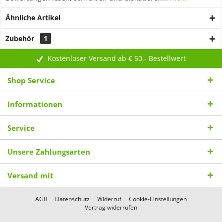
Ähnliche Artikel
Zubehör
1
Kostenloser Versand ab € 50,- Bestellwert
Shop Service
Informationen
Service
Unsere Zahlungsarten
Versand mit
AGB
Datenschutz
Widerruf
Cookie-Einstellungen
Vertrag widerrufen