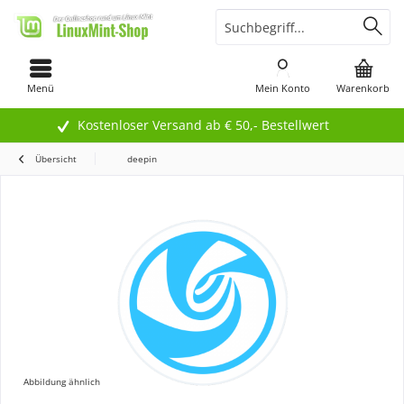
Menü
Mein Konto
Warenkorb
Kostenloser Versand ab € 50,- Bestellwert
Übersicht
deepin
Abbildung ähnlich