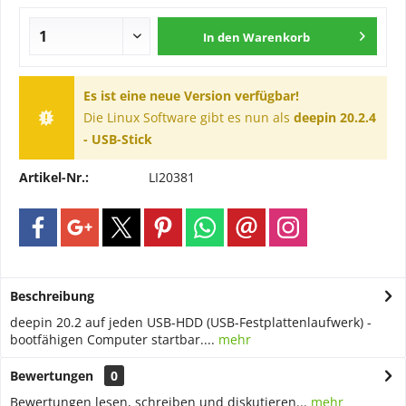
In den
Warenkorb
Es ist eine neue Version verfügbar!
Die Linux Software gibt es nun als
deepin 20.2.4
- USB-Stick
Artikel-Nr.:
LI20381
Beschreibung
deepin 20.2 auf jeden USB-HDD (USB-Festplattenlaufwerk) -
bootfähigen Computer startbar....
mehr
Bewertungen
0
Bewertungen lesen, schreiben und diskutieren...
mehr