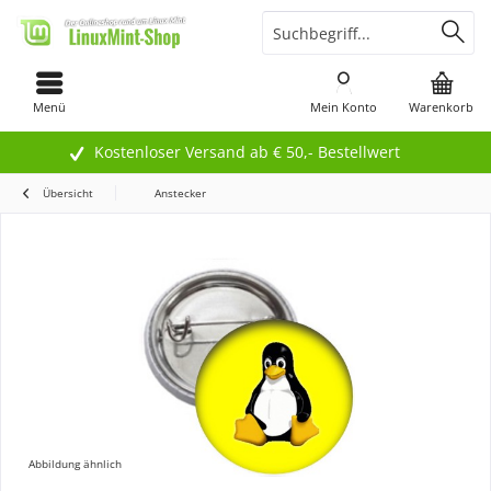
Menü
Mein Konto
Warenkorb
Kostenloser Versand ab € 50,- Bestellwert
Übersicht
Anstecker
Abbildung ähnlich