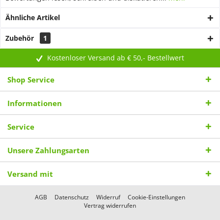
Ähnliche Artikel
Zubehör
1
Kostenloser Versand ab € 50,- Bestellwert
Shop Service
Informationen
Service
Unsere Zahlungsarten
Versand mit
AGB
Datenschutz
Widerruf
Cookie-Einstellungen
Vertrag widerrufen