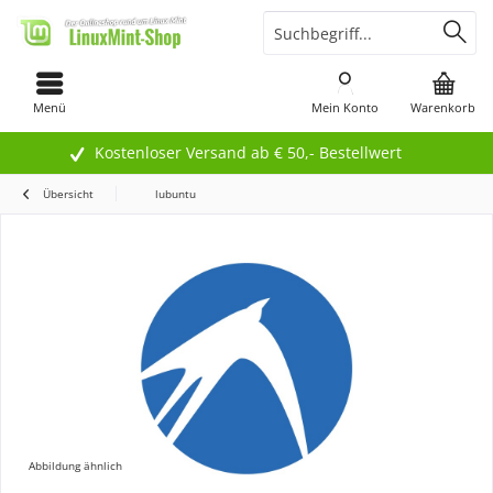
Menü
Mein Konto
Warenkorb
Kostenloser Versand ab € 50,- Bestellwert
Übersicht
lubuntu
Abbildung ähnlich