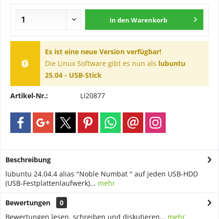
In den
Warenkorb
Es ist eine neue Version verfügbar!
Die Linux Software gibt es nun als
lubuntu
25.04 - USB-Stick
Artikel-Nr.:
LI20877
Beschreibung
lubuntu 24.04.4 alias "Noble Numbat " auf jeden USB-HDD
(USB-Festplattenlaufwerk)...
mehr
Bewertungen
0
Bewertungen lesen, schreiben und diskutieren...
mehr